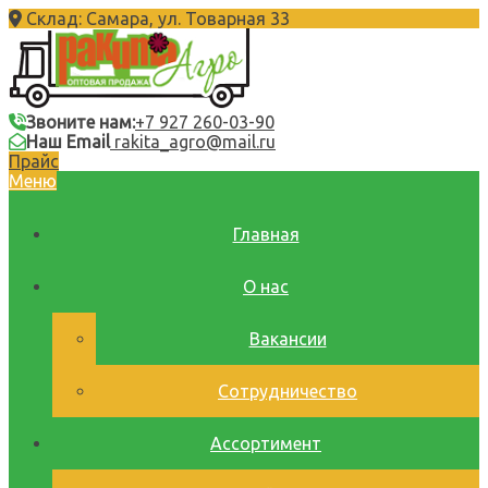
Склад: Самара, ул. Товарная 33
Звоните нам:
+7 927 260-03-90
Наш Email
rakita_agro@mail.ru
Прайс
Меню
Главная
О нас
Вакансии
Сотрудничество
Ассортимент