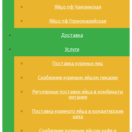
Яйцо пф Чамзинская
Яйцо пф Горномарийская
Доставка
Услуги
Поставка куриных яиц
Снабжение куриным яйцом пекарен
Регулярные поставки яйца в комбинаты
питания
Поставка куриного яйца в кондитерские
цеха
Снабжение куриным яйцом кафе и