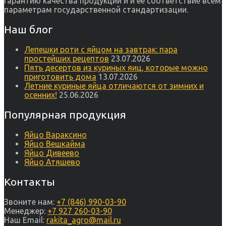
гарантию качества продукции и и ее соответствие всем
параметрам государственной стандартизации.
Наш блог
Лепешки роти с яйцом на завтрак: пара
простейших рецептов
23.07.2026
Пять десертов из куриных яиц, которые можно
приготовить дома
13.07.2026
Летние куриные яйца отличаются от зимних и
осенних!
25.06.2026
Популярная продукция
Яйцо Вараксино
Яйцо Вешкайма
Яйцо Дивеево
Яйцо Атяшево
Контакты
Звоните нам:
+7 (846) 990-03-90
Менеджер:
+7 927 260-03-90
Наш Email:
rakita_agro@mail.ru